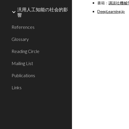
書籍：
講談社機械
汎用人工知能の社会的影
DeepLearning.jp
響
References
Glossary
Reading Circle
Mailing List
Publications
Links