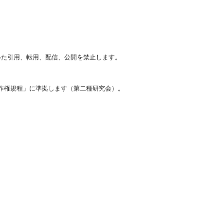
いた引用、転用、配信、公開を禁止します。
作権規程」に準拠します（第二種研究会）。