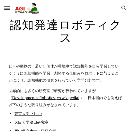
Skip to main content
Skip to navigation
認知発達ロボティク
ス
ヒトや動物の（若い）個体が環境中で認知機能を自ら学習してい
くように認知機能を学習、創発する仕組みをロボットに与えるこ
とにより、認知機能の研究を行っていく学問分野です。
世界的にも多くの研究室で研究が行われていますが
（
Developmental Robotics [en.wikipedia]
）、日本国内でも例えば
以下のような取り組みがなされています。
東京大学 ISI Lab
大阪大学浅田研究室