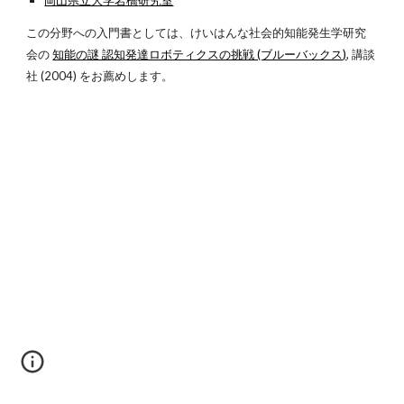
岡山県立大学岩橋
研究室
この分野への入門書としては、けいはんな社会的知能発生学研究
会の
知能の謎 認知発達ロボティクスの挑戦 (ブルーバックス)
, 講談
社 (2004) をお薦めします。